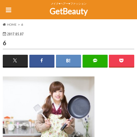
メイク♥ヘアー♥ファッション
GetBeauty
HOME
6
2017.05.07
6