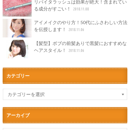
リバイタラッシュは効果が絶大！含まれてい
る成分がすごい！
2018.11.08
アイメイクのやり方！50代にふさわしい方法
を伝授します！
2018.11.06
【髪型】ボブの前髪ありで黒髪におすすめな
ヘアスタイル！
2018.11.06
カテゴリー
アーカイブ