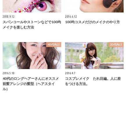
2018.9.12
2016.6.12
スパンコールやストーンなどで100均
100均コスメだけのメイクのやり方
メイクを楽しむ方法
40代向け
20代向け
2016.5.18
2016.4.7
40代のロングヘアーさんにオススメ
コスプレメイク たれ目編。人に差
前髪アレンジの髪型（ヘアスタイ
をつける方法。
ル）