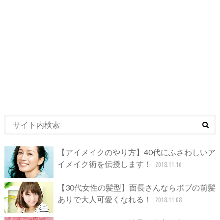
【アイメイクのやり方】40代にふさわしいア
イメイク術を伝授します！
2018.11.16
【30代女性の髪型】面長さんならボブの前髪
ありで大人可愛くなれる！
2018.11.08