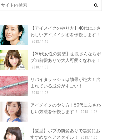
【アイメイクのやり方】40代にふさ
わしいアイメイク術を伝授します！
2018.11.16
【30代女性の髪型】面長さんならボ
ブの前髪ありで大人可愛くなれる！
2018.11.08
リバイタラッシュは効果が絶大！含
まれている成分がすごい！
2018.11.08
アイメイクのやり方！50代にふさわ
しい方法を伝授します！
2018.11.06
【髪型】ボブの前髪ありで黒髪にお
すすめなヘアスタイル！
2018.11.06