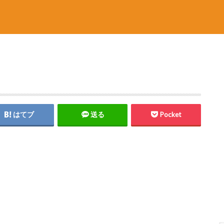
はてブ
送る
Pocket