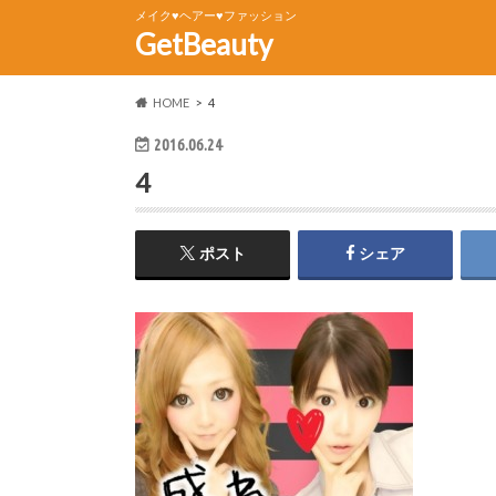
メイク♥ヘアー♥ファッション
GetBeauty
HOME
4
2016.06.24
4
ポスト
シェア