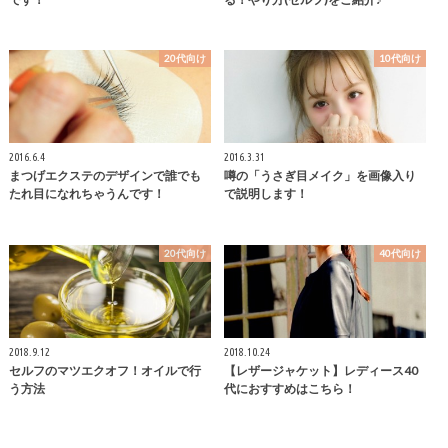
20代向け
10代向け
2016.6.4
2016.3.31
まつげエクステのデザインで誰でも
噂の「うさぎ目メイク」を画像入り
たれ目になれちゃうんです！
で説明します！
20代向け
40代向け
2018.9.12
2018.10.24
セルフのマツエクオフ！オイルで行
【レザージャケット】レディース40
う方法
代におすすめはこちら！