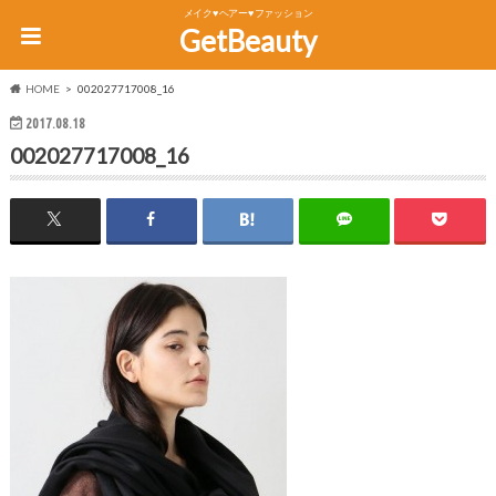
メイク♥ヘアー♥ファッション
GetBeauty
HOME
002027717008_16
2017.08.18
002027717008_16