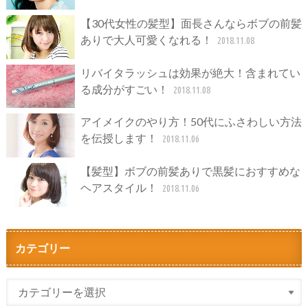
【30代女性の髪型】面長さんならボブの前髪
ありで大人可愛くなれる！
2018.11.08
リバイタラッシュは効果が絶大！含まれてい
る成分がすごい！
2018.11.08
アイメイクのやり方！50代にふさわしい方法
を伝授します！
2018.11.06
【髪型】ボブの前髪ありで黒髪におすすめな
ヘアスタイル！
2018.11.06
カテゴリー