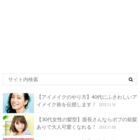
【アイメイクのやり方】40代にふさわしいア
イメイク術を伝授します！
2018.11.16
【30代女性の髪型】面長さんならボブの前髪
ありで大人可愛くなれる！
2018.11.08