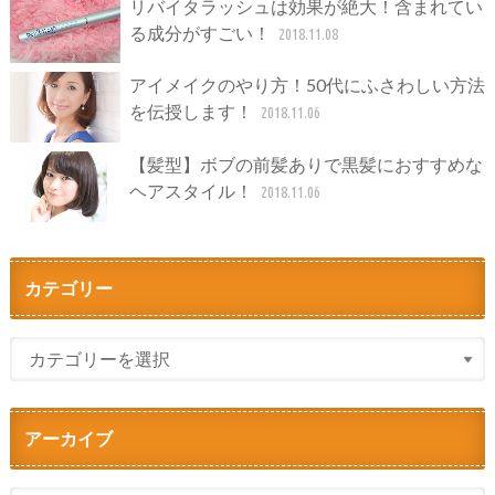
リバイタラッシュは効果が絶大！含まれてい
る成分がすごい！
2018.11.08
アイメイクのやり方！50代にふさわしい方法
を伝授します！
2018.11.06
【髪型】ボブの前髪ありで黒髪におすすめな
ヘアスタイル！
2018.11.06
カテゴリー
アーカイブ