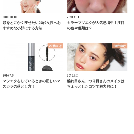
2018.10.30
2018.11.1
顔をとにかく痩せたい20代女性へお
カラーマツエクが人気急増中！注目
すすめな小顔にする方法！
の色や種類は？
20代向け
20代向け
2016.7.9
2016.6.2
マツエクをしているときの正しいマ
離れ目さん、つり目さんのメイクは
スカラの落とし方！
ちょっとしたコツで魅力的に！