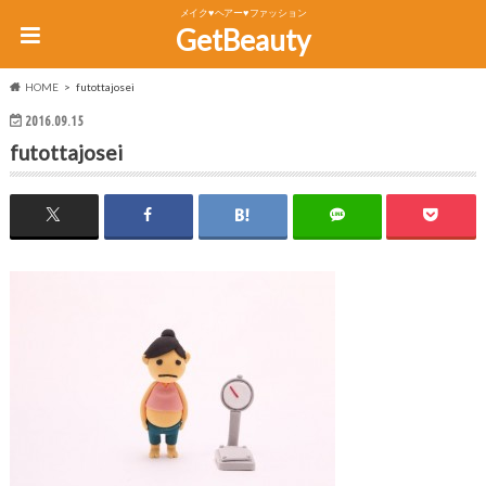
メイク♥ヘアー♥ファッション
GetBeauty
HOME
futottajosei
2016.09.15
futottajosei