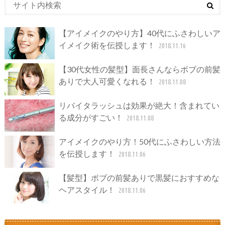
【アイメイクのやり方】40代にふさわしいア
イメイク術を伝授します！
2018.11.16
【30代女性の髪型】面長さんならボブの前髪
ありで大人可愛くなれる！
2018.11.08
リバイタラッシュは効果が絶大！含まれてい
る成分がすごい！
2018.11.08
アイメイクのやり方！50代にふさわしい方法
を伝授します！
2018.11.06
【髪型】ボブの前髪ありで黒髪におすすめな
ヘアスタイル！
2018.11.06