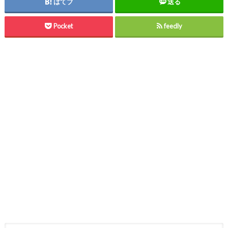
はてブ
送る
Pocket
feedly