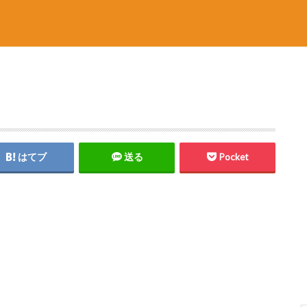
はてブ
送る
Pocket