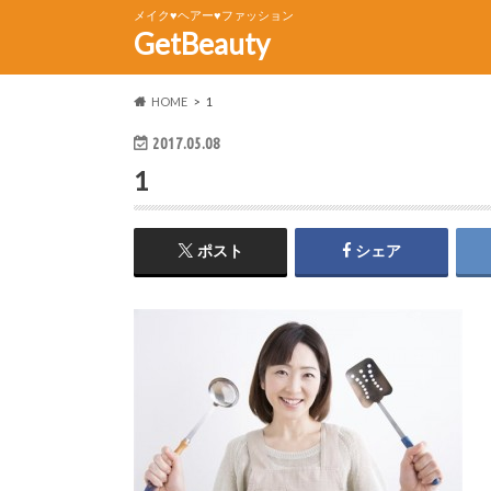
メイク♥ヘアー♥ファッション
GetBeauty
HOME
1
2017.05.08
1
ポスト
シェア