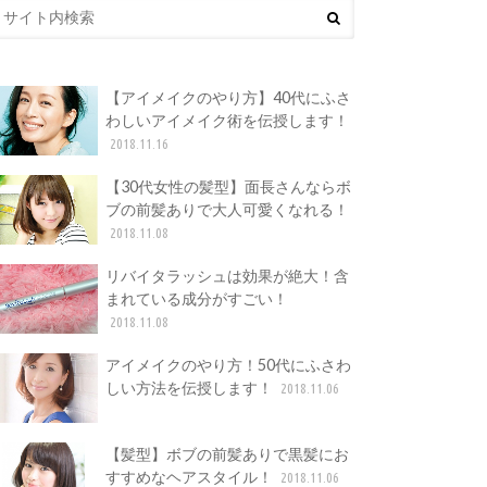
【アイメイクのやり方】40代にふさ
わしいアイメイク術を伝授します！
2018.11.16
【30代女性の髪型】面長さんならボ
ブの前髪ありで大人可愛くなれる！
2018.11.08
リバイタラッシュは効果が絶大！含
まれている成分がすごい！
2018.11.08
アイメイクのやり方！50代にふさわ
しい方法を伝授します！
2018.11.06
【髪型】ボブの前髪ありで黒髪にお
すすめなヘアスタイル！
2018.11.06