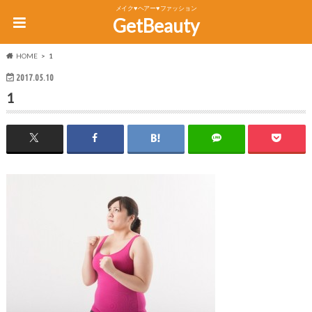
メイク♥ヘアー♥ファッション
GetBeauty
HOME
1
2017.05.10
1