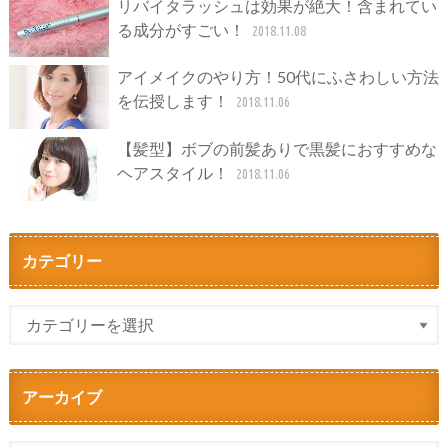
リバイタラッシュは効果が絶大！含まれてい
る成分がすごい！
2018.11.08
アイメイクのやり方！50代にふさわしい方法
を伝授します！
2018.11.06
【髪型】ボブの前髪ありで黒髪におすすめな
ヘアスタイル！
2018.11.06
カテゴリー
アーカイブ