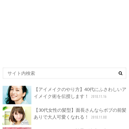
【アイメイクのやり方】40代にふさわしいア
イメイク術を伝授します！
2018.11.16
【30代女性の髪型】面長さんならボブの前髪
ありで大人可愛くなれる！
2018.11.08