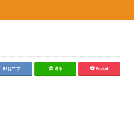
はてブ
送る
Pocket