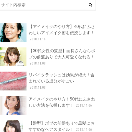
【アイメイクのやり方】40代にふさ
わしいアイメイク術を伝授します！
2018.11.16
【30代女性の髪型】面長さんならボ
ブの前髪ありで大人可愛くなれる！
2018.11.08
リバイタラッシュは効果が絶大！含
まれている成分がすごい！
2018.11.08
アイメイクのやり方！50代にふさわ
しい方法を伝授します！
2018.11.06
【髪型】ボブの前髪ありで黒髪にお
すすめなヘアスタイル！
2018.11.06