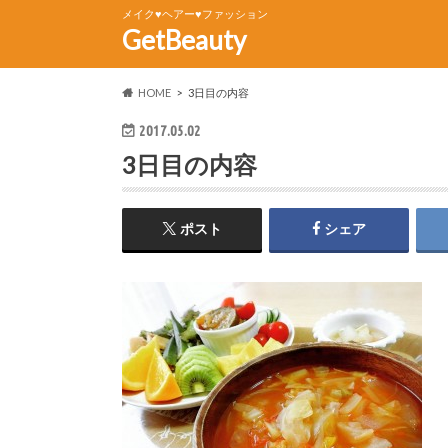
メイク♥ヘアー♥ファッション
GetBeauty
HOME
3日目の内容
2017.05.02
3日目の内容
ポスト
シェア