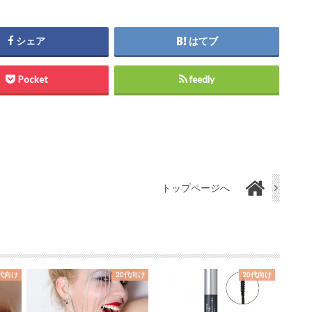
シェア
はてブ
Pocket
feedly
トップページへ
0代向け
20代向け
20代向け