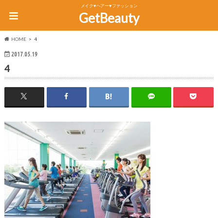
メイク♥ヘアー♥ファッション
GetBeauty
HOME
4
2017.05.19
4