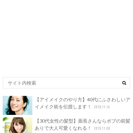
【アイメイクのやり方】40代にふさわしいア
イメイク術を伝授します！
2018.11.16
【30代女性の髪型】面長さんならボブの前髪
ありで大人可愛くなれる！
2018.11.08