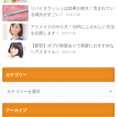
リバイタラッシュは効果が絶大！含まれてい
る成分がすごい！
2018.11.08
アイメイクのやり方！50代にふさわしい方法
を伝授します！
2018.11.06
【髪型】ボブの前髪ありで黒髪におすすめな
ヘアスタイル！
2018.11.06
カテゴリー
アーカイブ