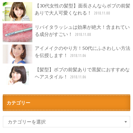
【30代女性の髪型】面長さんならボブの前髪
ありで大人可愛くなれる！
2018.11.08
リバイタラッシュは効果が絶大！含まれてい
る成分がすごい！
2018.11.08
アイメイクのやり方！50代にふさわしい方法
を伝授します！
2018.11.06
【髪型】ボブの前髪ありで黒髪におすすめな
ヘアスタイル！
2018.11.06
カテゴリー