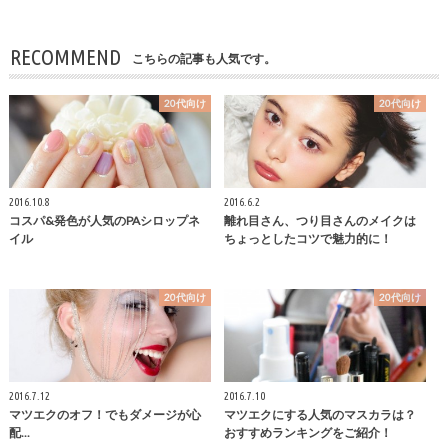
RECOMMEND
こちらの記事も人気です。
20代向け
20代向け
2016.10.8
2016.6.2
コスパ&発色が人気のPAシロップネ
離れ目さん、つり目さんのメイクは
イル
ちょっとしたコツで魅力的に！
20代向け
20代向け
2016.7.12
2016.7.10
マツエクのオフ！でもダメージが心
マツエクにする人気のマスカラは？
配...
おすすめランキングをご紹介！