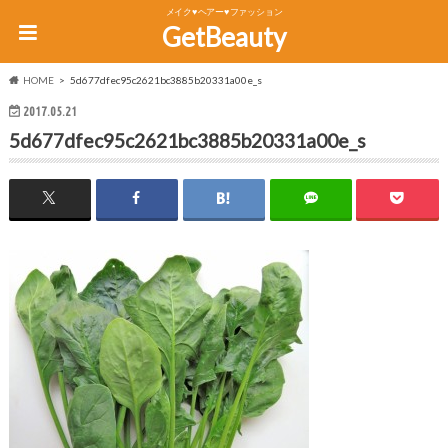
メイク♥ヘアー♥ファッション
GetBeauty
HOME
5d677dfec95c2621bc3885b20331a00e_s
2017.05.21
5d677dfec95c2621bc3885b20331a00e_s