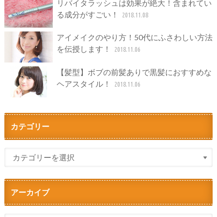
リバイタラッシュは効果が絶大！含まれてい
る成分がすごい！
2018.11.08
アイメイクのやり方！50代にふさわしい方法
を伝授します！
2018.11.06
【髪型】ボブの前髪ありで黒髪におすすめな
ヘアスタイル！
2018.11.06
カテゴリー
アーカイブ