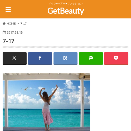
メイク♥ヘアー♥ファッション
GetBeauty
HOME
7-17
2017.05.10
7-17