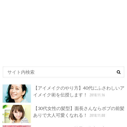
【アイメイクのやり方】40代にふさわしいア
イメイク術を伝授します！
2018.11.16
【30代女性の髪型】面長さんならボブの前髪
ありで大人可愛くなれる！
2018.11.08