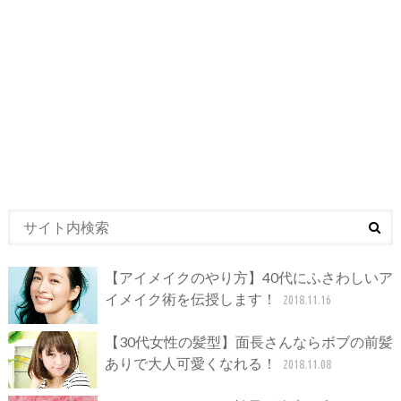
【アイメイクのやり方】40代にふさわしいア
イメイク術を伝授します！
2018.11.16
【30代女性の髪型】面長さんならボブの前髪
ありで大人可愛くなれる！
2018.11.08