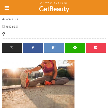
メイク♥ヘアー♥ファッション
GetBeauty
HOME
9
2017.05.03
9