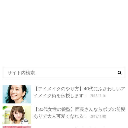
【アイメイクのやり方】40代にふさわしいア
イメイク術を伝授します！
2018.11.16
【30代女性の髪型】面長さんならボブの前髪
ありで大人可愛くなれる！
2018.11.08