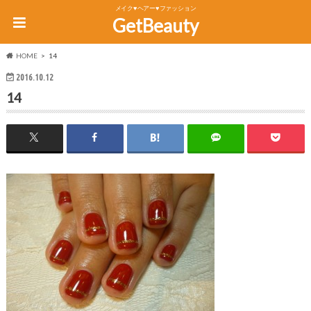
メイク♥ヘアー♥ファッション
GetBeauty
HOME
14
2016.10.12
14