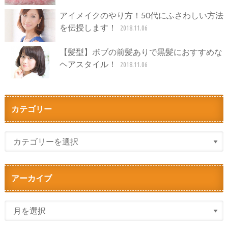
アイメイクのやり方！50代にふさわしい方法
を伝授します！
2018.11.06
【髪型】ボブの前髪ありで黒髪におすすめな
ヘアスタイル！
2018.11.06
カテゴリー
アーカイブ