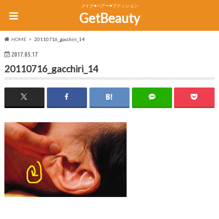
メイク♥ヘアー♥ファッション
GetBeauty
HOME
20110716_gacchiri_14
2017.05.17
20110716_gacchiri_14