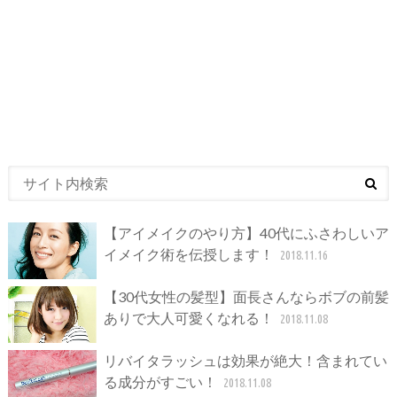
【アイメイクのやり方】40代にふさわしいア
イメイク術を伝授します！
2018.11.16
【30代女性の髪型】面長さんならボブの前髪
ありで大人可愛くなれる！
2018.11.08
リバイタラッシュは効果が絶大！含まれてい
る成分がすごい！
2018.11.08