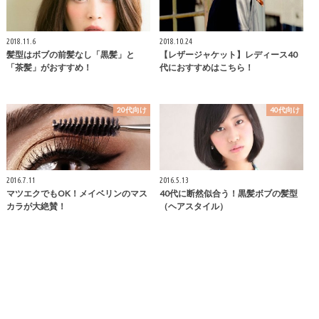
2018.11.6
2018.10.24
髪型はボブの前髪なし「黒髪」と
【レザージャケット】レディース40
「茶髪」がおすすめ！
代におすすめはこちら！
20代向け
40代向け
2016.7.11
2016.5.13
マツエクでもOK！メイベリンのマス
40代に断然似合う！黒髪ボブの髪型
カラが大絶賛！
（ヘアスタイル）