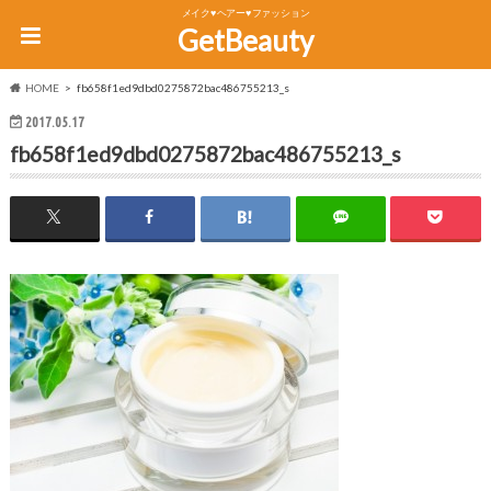
メイク♥ヘアー♥ファッション
GetBeauty
HOME
fb658f1ed9dbd0275872bac486755213_s
2017.05.17
fb658f1ed9dbd0275872bac486755213_s