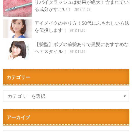
リバイタラッシュは効果が絶大！含まれてい
る成分がすごい！
2018.11.08
アイメイクのやり方！50代にふさわしい方法
を伝授します！
2018.11.06
【髪型】ボブの前髪ありで黒髪におすすめな
ヘアスタイル！
2018.11.06
カテゴリー
アーカイブ