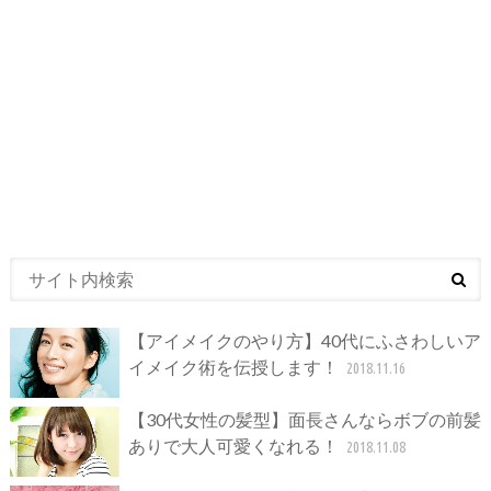
【アイメイクのやり方】40代にふさわしいア
イメイク術を伝授します！
2018.11.16
【30代女性の髪型】面長さんならボブの前髪
ありで大人可愛くなれる！
2018.11.08