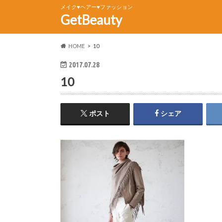
メイク♥ヘアー♥ファッション
GetBeauty
HOME
10
2017.07.28
10
ポスト
シェア