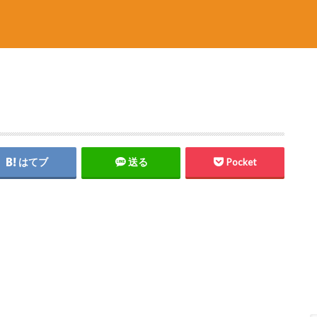
はてブ
送る
Pocket