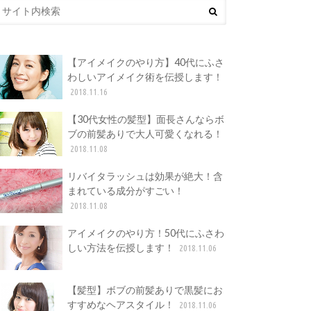
【アイメイクのやり方】40代にふさ
わしいアイメイク術を伝授します！
2018.11.16
【30代女性の髪型】面長さんならボ
ブの前髪ありで大人可愛くなれる！
2018.11.08
リバイタラッシュは効果が絶大！含
まれている成分がすごい！
2018.11.08
アイメイクのやり方！50代にふさわ
しい方法を伝授します！
2018.11.06
【髪型】ボブの前髪ありで黒髪にお
すすめなヘアスタイル！
2018.11.06