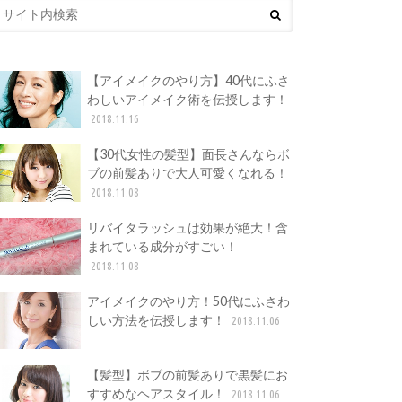
【アイメイクのやり方】40代にふさ
わしいアイメイク術を伝授します！
2018.11.16
【30代女性の髪型】面長さんならボ
ブの前髪ありで大人可愛くなれる！
2018.11.08
リバイタラッシュは効果が絶大！含
まれている成分がすごい！
2018.11.08
アイメイクのやり方！50代にふさわ
しい方法を伝授します！
2018.11.06
【髪型】ボブの前髪ありで黒髪にお
すすめなヘアスタイル！
2018.11.06