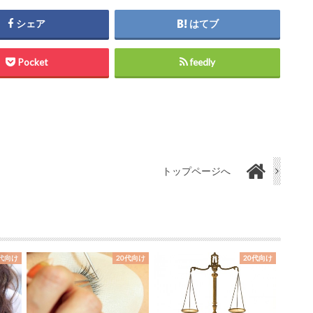
シェア
はてブ
Pocket
feedly
トップページへ
0代向け
20代向け
20代向け