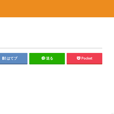
はてブ
送る
Pocket