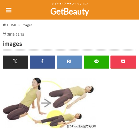
メイク♥ヘアー♥ファッション
GetBeauty
HOME
images
2016.09.15
images