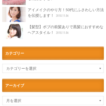
アイメイクのやり方！50代にふさわしい方法
を伝授します！
2018.11.06
【髪型】ボブの前髪ありで黒髪におすすめな
ヘアスタイル！
2018.11.06
カテゴリー
アーカイブ