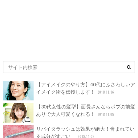
【アイメイクのやり方】40代にふさわしいア
イメイク術を伝授します！
2018.11.16
【30代女性の髪型】面長さんならボブの前髪
ありで大人可愛くなれる！
2018.11.08
リバイタラッシュは効果が絶大！含まれてい
る成分がすごい！
2018.11.08