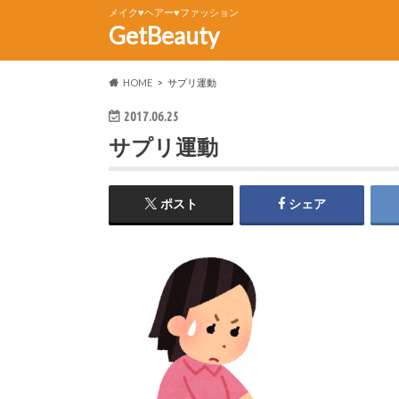
メイク♥ヘアー♥ファッション
GetBeauty
HOME
サプリ運動
2017.06.25
サプリ運動
ポスト
シェア