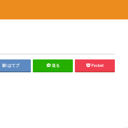
はてブ
送る
Pocket