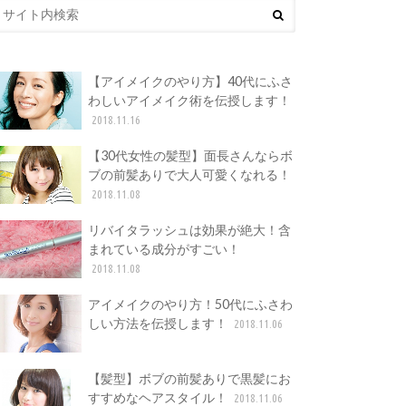
【アイメイクのやり方】40代にふさ
わしいアイメイク術を伝授します！
2018.11.16
【30代女性の髪型】面長さんならボ
ブの前髪ありで大人可愛くなれる！
2018.11.08
リバイタラッシュは効果が絶大！含
まれている成分がすごい！
2018.11.08
アイメイクのやり方！50代にふさわ
しい方法を伝授します！
2018.11.06
【髪型】ボブの前髪ありで黒髪にお
すすめなヘアスタイル！
2018.11.06