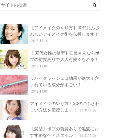
【アイメイクのやり方】40代にふさ
わしいアイメイク術を伝授します！
2018.11.16
【30代女性の髪型】面長さんならボ
ブの前髪ありで大人可愛くなれる！
2018.11.08
リバイタラッシュは効果が絶大！含
まれている成分がすごい！
2018.11.08
アイメイクのやり方！50代にふさわ
しい方法を伝授します！
2018.11.06
【髪型】ボブの前髪ありで黒髪にお
すすめなヘアスタイル！
2018.11.06