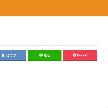
はてブ
送る
Pocket