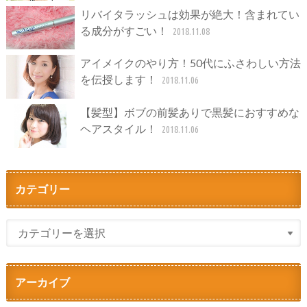
リバイタラッシュは効果が絶大！含まれてい
る成分がすごい！
2018.11.08
アイメイクのやり方！50代にふさわしい方法
を伝授します！
2018.11.06
【髪型】ボブの前髪ありで黒髪におすすめな
ヘアスタイル！
2018.11.06
カテゴリー
アーカイブ