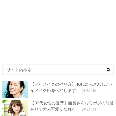
【アイメイクのやり方】40代にふさわしいア
イメイク術を伝授します！
2018.11.16
【30代女性の髪型】面長さんならボブの前髪
ありで大人可愛くなれる！
2018.11.08