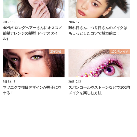
2016.5.18
2016.6.2
40代のロングヘアーさんにオススメ
離れ目さん、つり目さんのメイクは
前髪アレンジの髪型（ヘアスタイ
ちょっとしたコツで魅力的に！
ル）
20代向け
100均メイク
2016.6.18
2018.9.12
マツエクで猫目デザインが男子にウ
スパンコールやストーンなどで100均
ケる！
メイクを楽しむ方法