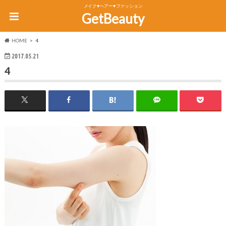
メイク♥ヘアー♥ファッション
GetBeauty
HOME
4
2017.05.21
4