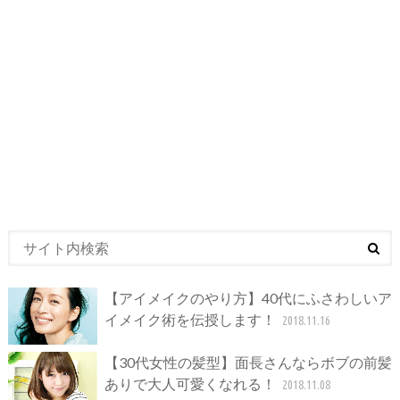
【アイメイクのやり方】40代にふさわしいア
イメイク術を伝授します！
2018.11.16
【30代女性の髪型】面長さんならボブの前髪
ありで大人可愛くなれる！
2018.11.08