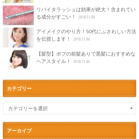
リバイタラッシュは効果が絶大！含まれてい
る成分がすごい！
2018.11.08
アイメイクのやり方！50代にふさわしい方法
を伝授します！
2018.11.06
【髪型】ボブの前髪ありで黒髪におすすめな
ヘアスタイル！
2018.11.06
カテゴリー
アーカイブ