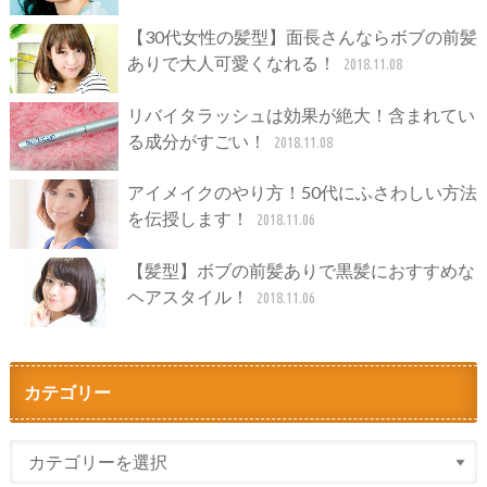
【30代女性の髪型】面長さんならボブの前髪
ありで大人可愛くなれる！
2018.11.08
リバイタラッシュは効果が絶大！含まれてい
る成分がすごい！
2018.11.08
アイメイクのやり方！50代にふさわしい方法
を伝授します！
2018.11.06
【髪型】ボブの前髪ありで黒髪におすすめな
ヘアスタイル！
2018.11.06
カテゴリー