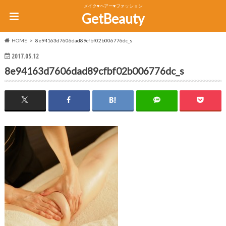
メイク♥ヘアー♥ファッション
GetBeauty
HOME
8e94163d7606dad89cfbf02b006776dc_s
2017.05.12
8e94163d7606dad89cfbf02b006776dc_s