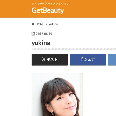
メイク♥ヘアー♥ファッション
GetBeauty
HOME
yukina
2016.06.19
yukina
ポスト
シェア