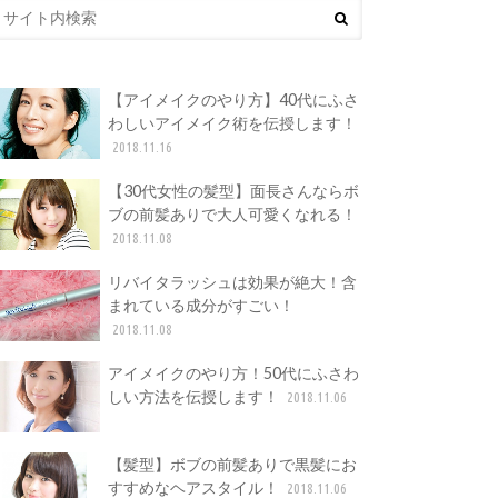
【アイメイクのやり方】40代にふさ
わしいアイメイク術を伝授します！
2018.11.16
【30代女性の髪型】面長さんならボ
ブの前髪ありで大人可愛くなれる！
2018.11.08
リバイタラッシュは効果が絶大！含
まれている成分がすごい！
2018.11.08
アイメイクのやり方！50代にふさわ
しい方法を伝授します！
2018.11.06
【髪型】ボブの前髪ありで黒髪にお
すすめなヘアスタイル！
2018.11.06