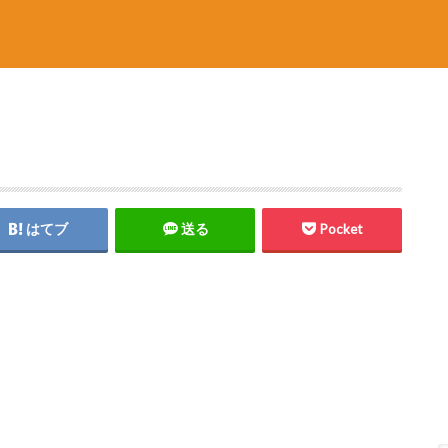
はてブ
送る
Pocket