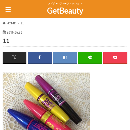
メイク♥ヘアー♥ファッション
GetBeauty
HOME
11
2016.06.30
11