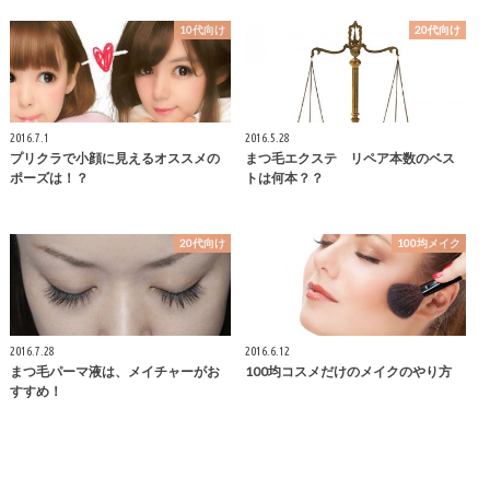
10代向け
20代向け
2016.7.1
2016.5.28
プリクラで小顔に見えるオススメの
まつ毛エクステ リペア本数のベス
ポーズは！？
トは何本？？
20代向け
100均メイク
2016.7.28
2016.6.12
まつ毛パーマ液は、メイチャーがお
100均コスメだけのメイクのやり方
すすめ！