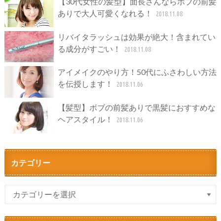
【30代女性の髪型】面長さんならボブの前髪
ありで大人可愛くなれる！
2018.11.08
リバイタラッシュは効果が絶大！含まれてい
る成分がすごい！
2018.11.08
アイメイクのやり方！50代にふさわしい方法
を伝授します！
2018.11.06
【髪型】ボブの前髪ありで黒髪におすすめな
ヘアスタイル！
2018.11.06
カテゴリー