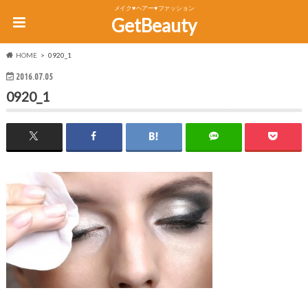
メイク♥ヘアー♥ファッション
GetBeauty
HOME
0920_1
2016.07.05
0920_1