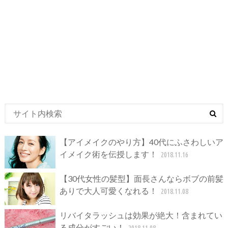
【アイメイクのやり方】40代にふさわしいア
イメイク術を伝授します！
2018.11.16
【30代女性の髪型】面長さんならボブの前髪
ありで大人可愛くなれる！
2018.11.08
リバイタラッシュは効果が絶大！含まれてい
る成分がすごい！
2018.11.08