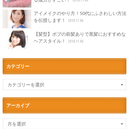
アイメイクのやり方！50代にふさわしい方法
を伝授します！
2018.11.06
【髪型】ボブの前髪ありで黒髪におすすめな
ヘアスタイル！
2018.11.06
カテゴリー
アーカイブ