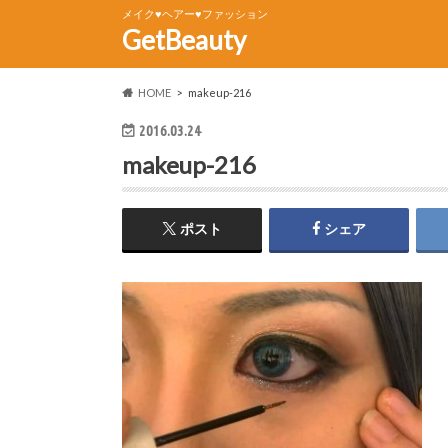
メイク♥ヘアー♥ファッション
GetBeauty
HOME
makeup-216
2016.03.24
makeup-216
ポスト
シェア