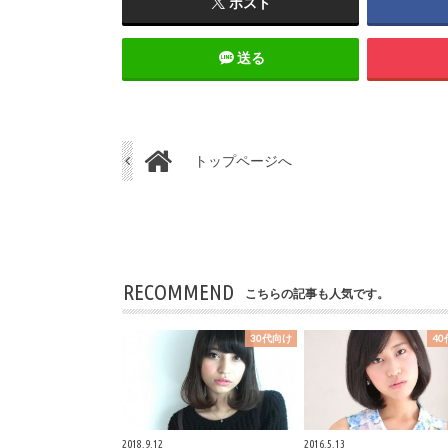
ポスト
送る
トップページへ
RECOMMEND
こちらの記事も人気です。
30代向け
4
2018.9.12
2016.5.13