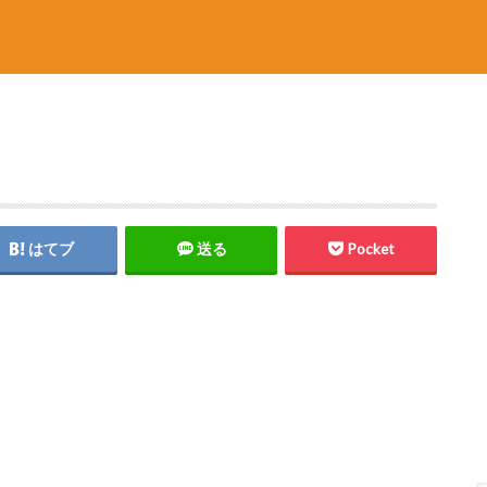
はてブ
送る
Pocket