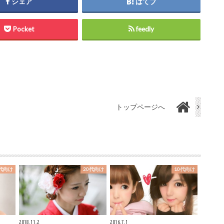
シェア
はてブ
Pocket
feedly
トップページへ
0代向け
20代向け
10代向け
2018.11.2
2016.7.1