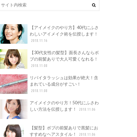
【アイメイクのやり方】40代にふさ
わしいアイメイク術を伝授します！
2018.11.16
【30代女性の髪型】面長さんならボ
ブの前髪ありで大人可愛くなれる！
2018.11.08
リバイタラッシュは効果が絶大！含
まれている成分がすごい！
2018.11.08
アイメイクのやり方！50代にふさわ
しい方法を伝授します！
2018.11.06
【髪型】ボブの前髪ありで黒髪にお
すすめなヘアスタイル！
2018.11.06