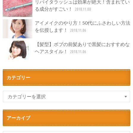
リバイタラッシュは効果が絶大！含まれてい
る成分がすごい！
2018.11.08
アイメイクのやり方！50代にふさわしい方法
を伝授します！
2018.11.06
【髪型】ボブの前髪ありで黒髪におすすめな
ヘアスタイル！
2018.11.06
カテゴリー
アーカイブ