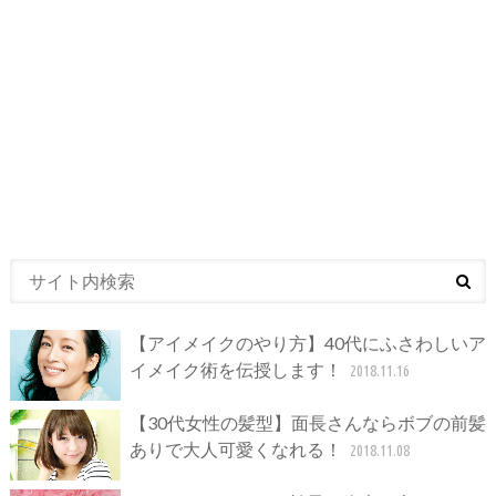
【アイメイクのやり方】40代にふさわしいア
イメイク術を伝授します！
2018.11.16
【30代女性の髪型】面長さんならボブの前髪
ありで大人可愛くなれる！
2018.11.08