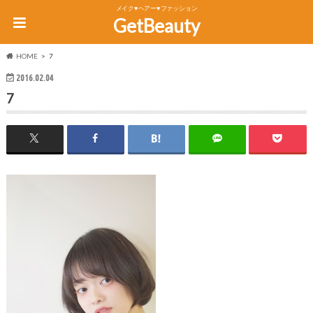
メイク♥ヘアー♥ファッション
GetBeauty
HOME
7
2016.02.04
7