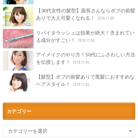
【30代女性の髪型】面長さんならボブの前髪
ありで大人可愛くなれる！
2018.11.08
リバイタラッシュは効果が絶大！含まれてい
る成分がすごい！
2018.11.08
アイメイクのやり方！50代にふさわしい方法
を伝授します！
2018.11.06
【髪型】ボブの前髪ありで黒髪におすすめな
ヘアスタイル！
2018.11.06
カテゴリー