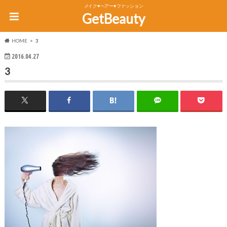
メイク♥ヘアー♥ファッション
GetBeauty
HOME
3
2016.04.27
3