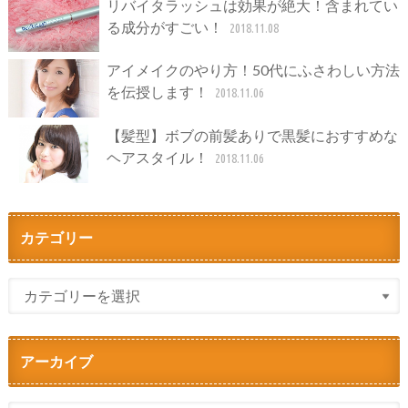
リバイタラッシュは効果が絶大！含まれてい
る成分がすごい！
2018.11.08
アイメイクのやり方！50代にふさわしい方法
を伝授します！
2018.11.06
【髪型】ボブの前髪ありで黒髪におすすめな
ヘアスタイル！
2018.11.06
カテゴリー
アーカイブ