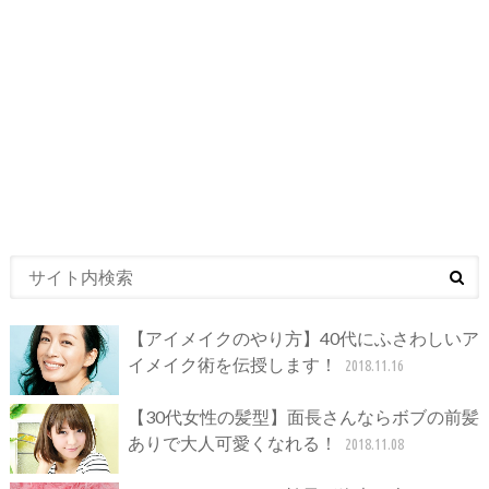
【アイメイクのやり方】40代にふさわしいア
イメイク術を伝授します！
2018.11.16
【30代女性の髪型】面長さんならボブの前髪
ありで大人可愛くなれる！
2018.11.08