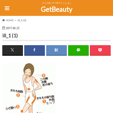
メイク♥ヘアー♥ファッション
GetBeauty
HOME
ill_1 (1)
2017.04.25
ill_1 (1)