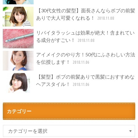
【30代女性の髪型】面長さんならボブの前髪
ありで大人可愛くなれる！
2018.11.08
リバイタラッシュは効果が絶大！含まれてい
る成分がすごい！
2018.11.08
アイメイクのやり方！50代にふさわしい方法
を伝授します！
2018.11.06
【髪型】ボブの前髪ありで黒髪におすすめな
ヘアスタイル！
2018.11.06
カテゴリー