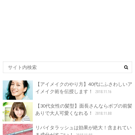
【アイメイクのやり方】40代にふさわしいア
イメイク術を伝授します！
2018.11.16
【30代女性の髪型】面長さんならボブの前髪
ありで大人可愛くなれる！
2018.11.08
リバイタラッシュは効果が絶大！含まれてい
る成分がすごい！
2018.11.08