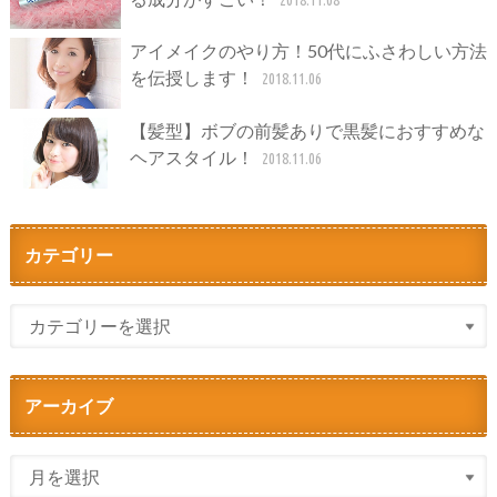
アイメイクのやり方！50代にふさわしい方法
を伝授します！
2018.11.06
【髪型】ボブの前髪ありで黒髪におすすめな
ヘアスタイル！
2018.11.06
カテゴリー
アーカイブ