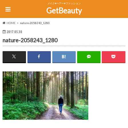
メイク♥ヘアー♥ファッション
GetBeauty
HOME
nature-2058243_1280
2017.05.30
nature-2058243_1280