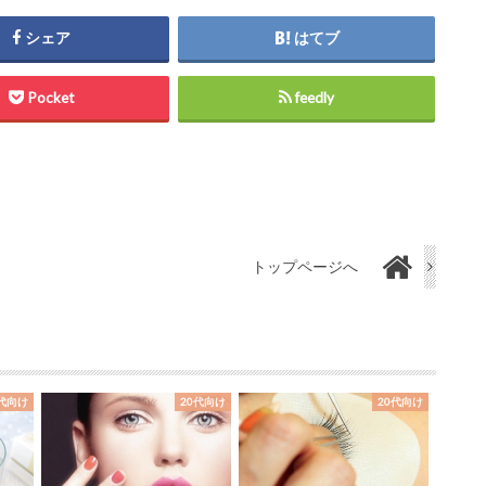
シェア
はてブ
Pocket
feedly
トップページへ
0代向け
20代向け
20代向け