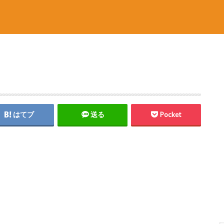
はてブ
送る
Pocket