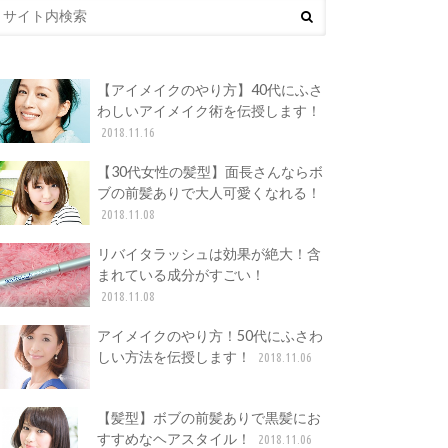
【アイメイクのやり方】40代にふさ
わしいアイメイク術を伝授します！
2018.11.16
【30代女性の髪型】面長さんならボ
ブの前髪ありで大人可愛くなれる！
2018.11.08
リバイタラッシュは効果が絶大！含
まれている成分がすごい！
2018.11.08
アイメイクのやり方！50代にふさわ
しい方法を伝授します！
2018.11.06
【髪型】ボブの前髪ありで黒髪にお
すすめなヘアスタイル！
2018.11.06