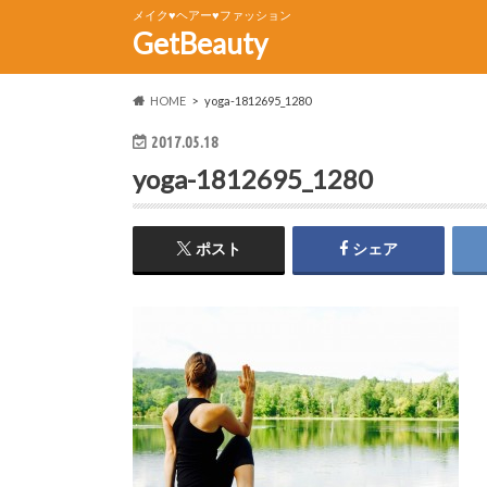
メイク♥ヘアー♥ファッション
GetBeauty
HOME
yoga-1812695_1280
2017.05.18
yoga-1812695_1280
ポスト
シェア