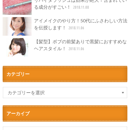
る成分がすごい！
2018.11.08
アイメイクのやり方！50代にふさわしい方法
を伝授します！
2018.11.06
【髪型】ボブの前髪ありで黒髪におすすめな
ヘアスタイル！
2018.11.06
カテゴリー
アーカイブ