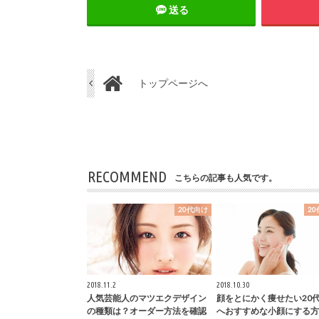
送る
トップページへ
RECOMMEND
こちらの記事も人気です。
20代向け
2
2018.11.2
2018.10.30
人気芸能人のマツエクデザイン
顔をとにかく痩せたい20
の種類は？オーダー方法を確認
へおすすめな小顔にする方