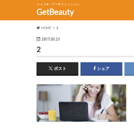
メイク♥ヘアー♥ファッション
GetBeauty
HOME
2
2017.05.21
2
ポスト
シェア