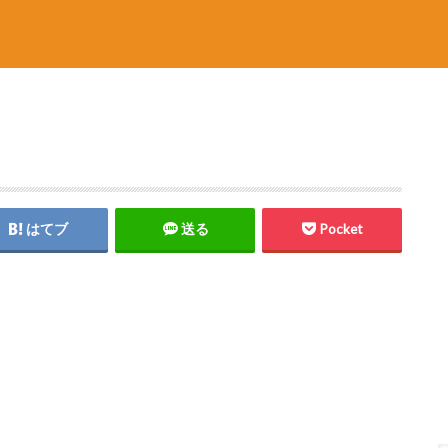
はてブ
送る
Pocket