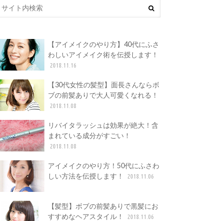
【アイメイクのやり方】40代にふさ
わしいアイメイク術を伝授します！
2018.11.16
【30代女性の髪型】面長さんならボ
ブの前髪ありで大人可愛くなれる！
2018.11.08
リバイタラッシュは効果が絶大！含
まれている成分がすごい！
2018.11.08
アイメイクのやり方！50代にふさわ
しい方法を伝授します！
2018.11.06
【髪型】ボブの前髪ありで黒髪にお
すすめなヘアスタイル！
2018.11.06