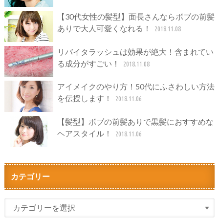
【30代女性の髪型】面長さんならボブの前髪
ありで大人可愛くなれる！
2018.11.08
リバイタラッシュは効果が絶大！含まれてい
る成分がすごい！
2018.11.08
アイメイクのやり方！50代にふさわしい方法
を伝授します！
2018.11.06
【髪型】ボブの前髪ありで黒髪におすすめな
ヘアスタイル！
2018.11.06
カテゴリー