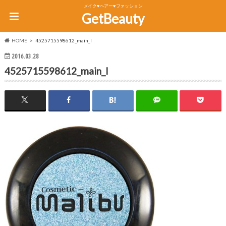
メイク♥ヘアー♥ファッション
GetBeauty
HOME
4525715598612_main_l
2016.03.28
4525715598612_main_l