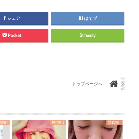
シェア
はてブ
Pocket
feedly
トップページへ
0代向け
10代向け
20代向け