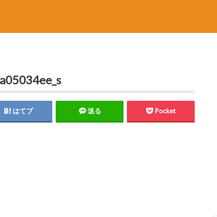
a05034ee_s
はてブ
送る
Pocket