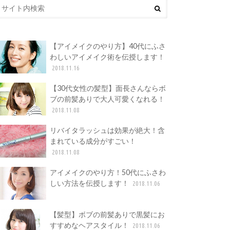
【アイメイクのやり方】40代にふさ
わしいアイメイク術を伝授します！
2018.11.16
【30代女性の髪型】面長さんならボ
ブの前髪ありで大人可愛くなれる！
2018.11.08
リバイタラッシュは効果が絶大！含
まれている成分がすごい！
2018.11.08
アイメイクのやり方！50代にふさわ
しい方法を伝授します！
2018.11.06
【髪型】ボブの前髪ありで黒髪にお
すすめなヘアスタイル！
2018.11.06