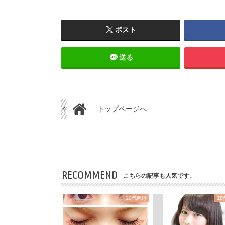
ポスト
送る
トップページへ
RECOMMEND
こちらの記事も人気です。
20代向け
2