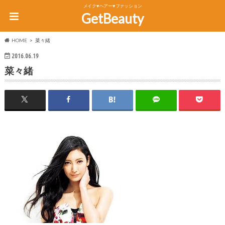
メイク♥ヘアー♥ファッション
GetBeauty
HOME
菜々緒
2016.06.19
菜々緒