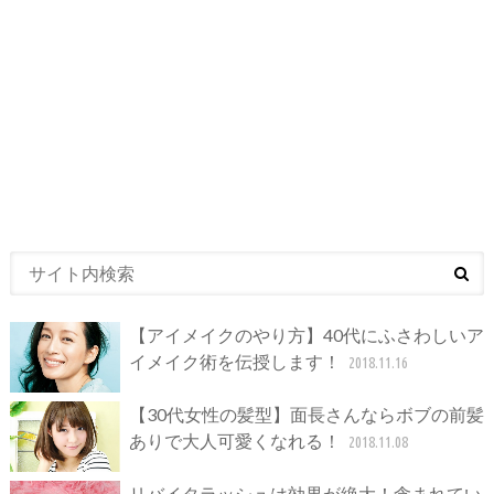
【アイメイクのやり方】40代にふさわしいア
イメイク術を伝授します！
2018.11.16
【30代女性の髪型】面長さんならボブの前髪
ありで大人可愛くなれる！
2018.11.08
リバイタラッシュは効果が絶大！含まれてい