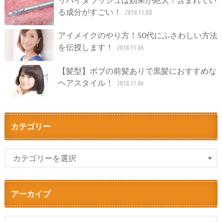
る成分がすごい！
2018.11.08
アイメイクのやり方！50代にふさわしい方法
を伝授します！
2018.11.06
【髪型】ボブの前髪ありで黒髪におすすめな
ヘアスタイル！
2018.11.06
カテゴリー
アーカイブ