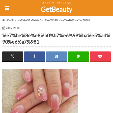
メイク♥ヘアー♥ファッション
GetBeauty
HOME
%e7%be%8e%e8%b0%b7%e6%99%ba%e5%ad%90%e6%a7%981
2016.09.10
%e7%be%8e%e8%b0%b7%e6%99%ba%e5%ad%
90%e6%a7%981