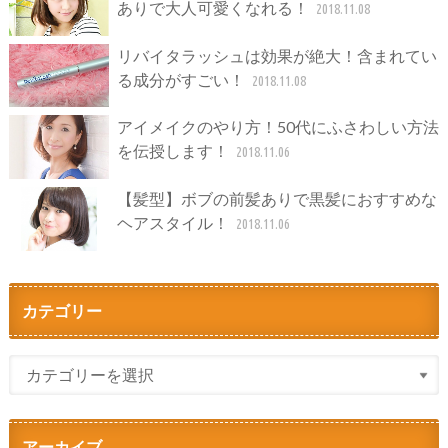
ありで大人可愛くなれる！
2018.11.08
リバイタラッシュは効果が絶大！含まれてい
る成分がすごい！
2018.11.08
アイメイクのやり方！50代にふさわしい方法
を伝授します！
2018.11.06
【髪型】ボブの前髪ありで黒髪におすすめな
ヘアスタイル！
2018.11.06
カテゴリー
アーカイブ