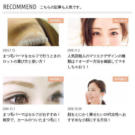
RECOMMEND
こちらの記事も人気です。
20代向け
20代向け
2016.7.12
2018.11.2
まつ毛パーマをセルフで行うときの
人気芸能人のマツエクデザインの種
ロットの選び方と使い方！
類は？オーダー方法を確認してマネ
しちゃおう！
20代向け
20代向け
2018.11.1
2018.10.30
まつ毛パーマはセルフがおすすめ！
顔をとにかく痩せたい20代女性へお
格安で、カールのついたまつ毛に！
すすめな小顔にする方法！