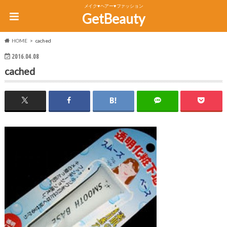
メイク♥ヘアー♥ファッション
GetBeauty
HOME
cached
2016.04.08
cached