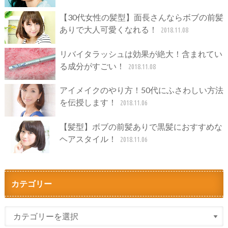
【30代女性の髪型】面長さんならボブの前髪
ありで大人可愛くなれる！
2018.11.08
リバイタラッシュは効果が絶大！含まれてい
る成分がすごい！
2018.11.08
アイメイクのやり方！50代にふさわしい方法
を伝授します！
2018.11.06
【髪型】ボブの前髪ありで黒髪におすすめな
ヘアスタイル！
2018.11.06
カテゴリー