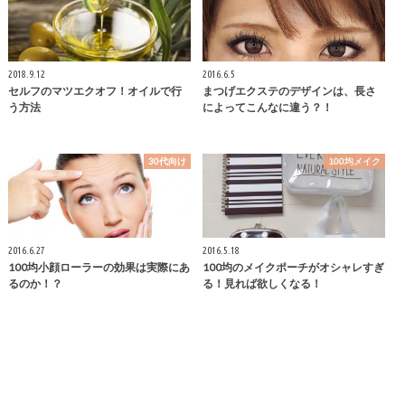
2018.9.12
2016.6.5
セルフのマツエクオフ！オイルで行
まつげエクステのデザインは、長さ
う方法
によってこんなに違う？！
30代向け
100均メイク
2016.6.27
2016.5.18
100均小顔ローラーの効果は実際にあ
100均のメイクポーチがオシャレすぎ
るのか！？
る！見れば欲しくなる！