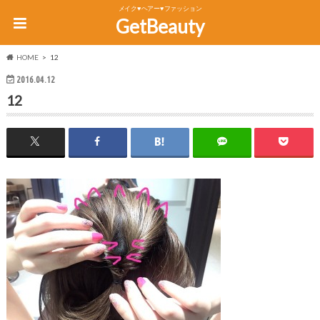
メイク♥ヘアー♥ファッション
GetBeauty
HOME
12
2016.04.12
12