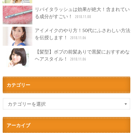
リバイタラッシュは効果が絶大！含まれてい
る成分がすごい！
2018.11.08
アイメイクのやり方！50代にふさわしい方法
を伝授します！
2018.11.06
【髪型】ボブの前髪ありで黒髪におすすめな
ヘアスタイル！
2018.11.06
カテゴリー
アーカイブ