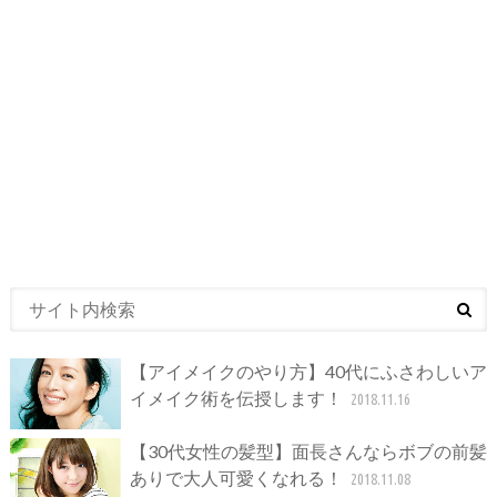
【アイメイクのやり方】40代にふさわしいア
イメイク術を伝授します！
2018.11.16
【30代女性の髪型】面長さんならボブの前髪
ありで大人可愛くなれる！
2018.11.08