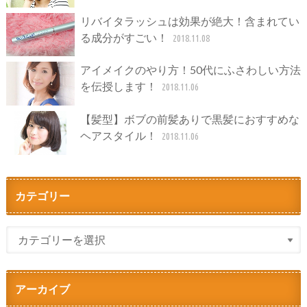
リバイタラッシュは効果が絶大！含まれてい
る成分がすごい！
2018.11.08
アイメイクのやり方！50代にふさわしい方法
を伝授します！
2018.11.06
【髪型】ボブの前髪ありで黒髪におすすめな
ヘアスタイル！
2018.11.06
カテゴリー
アーカイブ