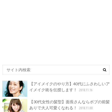
【アイメイクのやり方】40代にふさわしいア
イメイク術を伝授します！
2018.11.16
【30代女性の髪型】面長さんならボブの前髪
ありで大人可愛くなれる！
2018.11.08