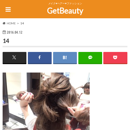
メイク♥ヘアー♥ファッション
GetBeauty
HOME
14
2016.04.12
14