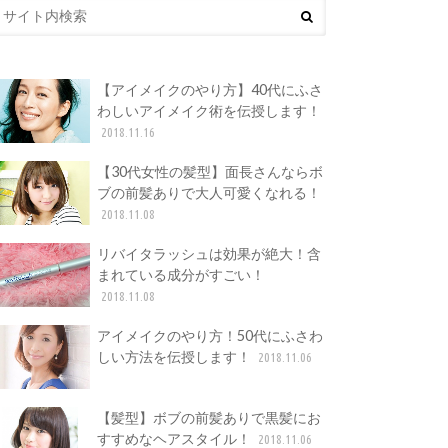
【アイメイクのやり方】40代にふさ
わしいアイメイク術を伝授します！
2018.11.16
【30代女性の髪型】面長さんならボ
ブの前髪ありで大人可愛くなれる！
2018.11.08
リバイタラッシュは効果が絶大！含
まれている成分がすごい！
2018.11.08
アイメイクのやり方！50代にふさわ
しい方法を伝授します！
2018.11.06
【髪型】ボブの前髪ありで黒髪にお
すすめなヘアスタイル！
2018.11.06