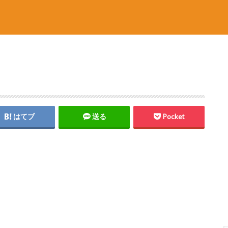
はてブ
送る
Pocket