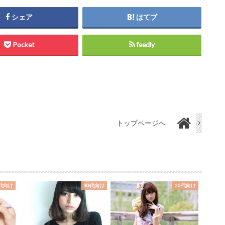
シェア
はてブ
Pocket
feedly
トップページへ
0代向け
30代向け
20代向け