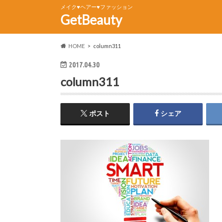
メイク♥ヘアー♥ファッション
GetBeauty
HOME
column311
2017.04.30
column311
ポスト
シェア