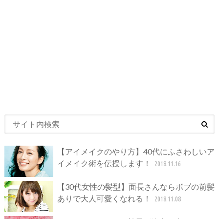
【アイメイクのやり方】40代にふさわしいア
イメイク術を伝授します！
2018.11.16
【30代女性の髪型】面長さんならボブの前髪
ありで大人可愛くなれる！
2018.11.08