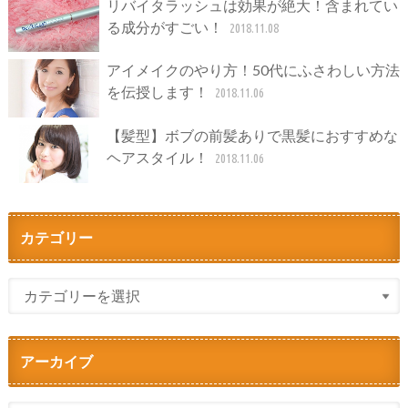
リバイタラッシュは効果が絶大！含まれてい
る成分がすごい！
2018.11.08
アイメイクのやり方！50代にふさわしい方法
を伝授します！
2018.11.06
【髪型】ボブの前髪ありで黒髪におすすめな
ヘアスタイル！
2018.11.06
カテゴリー
アーカイブ