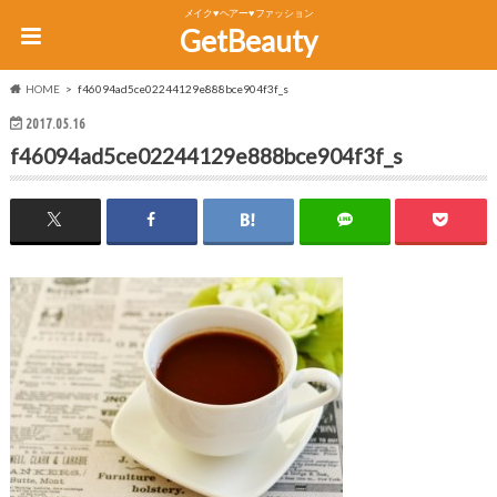
メイク♥ヘアー♥ファッション
GetBeauty
HOME
f46094ad5ce02244129e888bce904f3f_s
2017.05.16
f46094ad5ce02244129e888bce904f3f_s