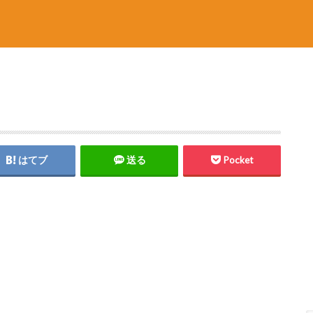
はてブ
送る
Pocket