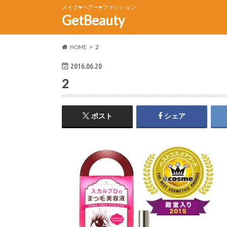
メイク♥ヘアー♥ファッション
GetBeauty
HOME
2
2016.06.20
2
ポスト
シェア