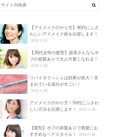
【アイメイクのやり方】40代にふさ
わしいアイメイク術を伝授します！
2018.11.16
【30代女性の髪型】面長さんならボ
ブの前髪ありで大人可愛くなれる！
2018.11.08
リバイタラッシュは効果が絶大！含
まれている成分がすごい！
2018.11.08
アイメイクのやり方！50代にふさわ
しい方法を伝授します！
2018.11.06
【髪型】ボブの前髪ありで黒髪にお
すすめなヘアスタイル！
2018.11.06