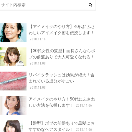
【アイメイクのやり方】40代にふさ
わしいアイメイク術を伝授します！
2018.11.16
【30代女性の髪型】面長さんならボ
ブの前髪ありで大人可愛くなれる！
2018.11.08
リバイタラッシュは効果が絶大！含
まれている成分がすごい！
2018.11.08
アイメイクのやり方！50代にふさわ
しい方法を伝授します！
2018.11.06
【髪型】ボブの前髪ありで黒髪にお
すすめなヘアスタイル！
2018.11.06