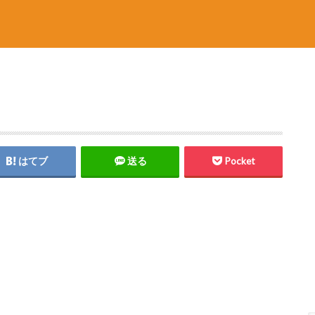
はてブ
送る
Pocket