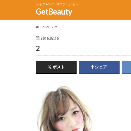
メイク♥ヘアー♥ファッション
GetBeauty
HOME
2
2016.02.16
2
ポスト
シェア