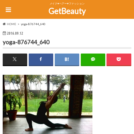
メイク♥ヘアー♥ファッション
GetBeauty
HOME
yoga-876744_640
2016.09.12
yoga-876744_640