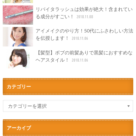
リバイタラッシュは効果が絶大！含まれてい
る成分がすごい！
2018.11.08
アイメイクのやり方！50代にふさわしい方法
を伝授します！
2018.11.06
【髪型】ボブの前髪ありで黒髪におすすめな
ヘアスタイル！
2018.11.06
カテゴリー
アーカイブ