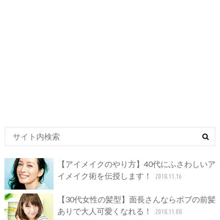
【アイメイクのやり方】40代にふさわしいア
イメイク術を伝授します！
2018.11.16
【30代女性の髪型】面長さんならボブの前髪
ありで大人可愛くなれる！
2018.11.08