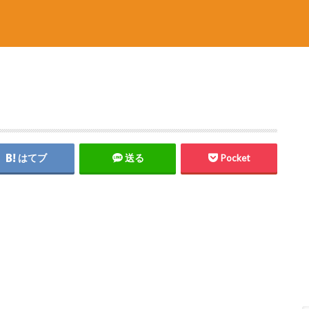
はてブ
送る
Pocket