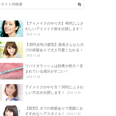
【アイメイクのやり方】40代にふさ
わしいアイメイク術を伝授します！
2018.11.16
【30代女性の髪型】面長さんならボ
ブの前髪ありで大人可愛くなれる！
2018.11.08
リバイタラッシュは効果が絶大！含
まれている成分がすごい！
2018.11.08
アイメイクのやり方！50代にふさわ
しい方法を伝授します！
2018.11.06
【髪型】ボブの前髪ありで黒髪にお
すすめなヘアスタイル！
2018.11.06