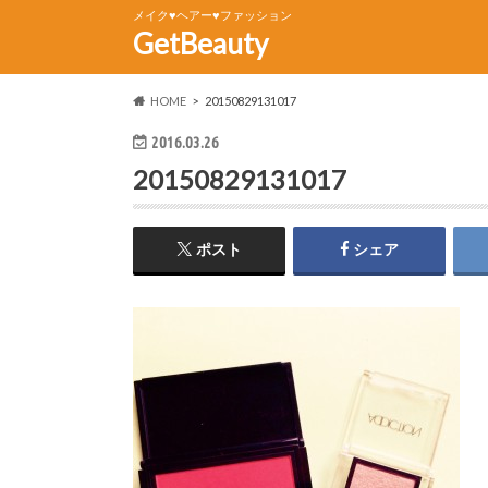
メイク♥ヘアー♥ファッション
GetBeauty
HOME
20150829131017
2016.03.26
20150829131017
ポスト
シェア