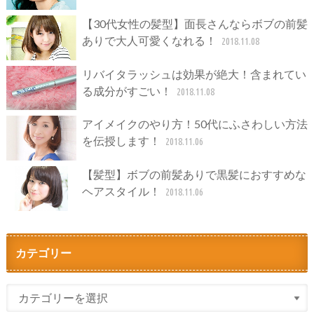
【30代女性の髪型】面長さんならボブの前髪
ありで大人可愛くなれる！
2018.11.08
リバイタラッシュは効果が絶大！含まれてい
る成分がすごい！
2018.11.08
アイメイクのやり方！50代にふさわしい方法
を伝授します！
2018.11.06
【髪型】ボブの前髪ありで黒髪におすすめな
ヘアスタイル！
2018.11.06
カテゴリー