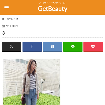
メイク♥ヘアー♥ファッション
GetBeauty
HOME
3
2017.08.20
3