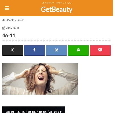
メイク♥ヘアー♥ファッション
GetBeauty
HOME
46-11
2016.06.14
46-11