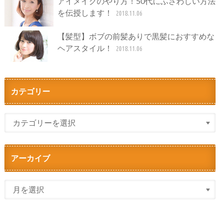
アイメイクのやり方！50代にふさわしい方法
を伝授します！
2018.11.06
【髪型】ボブの前髪ありで黒髪におすすめな
ヘアスタイル！
2018.11.06
カテゴリー
アーカイブ