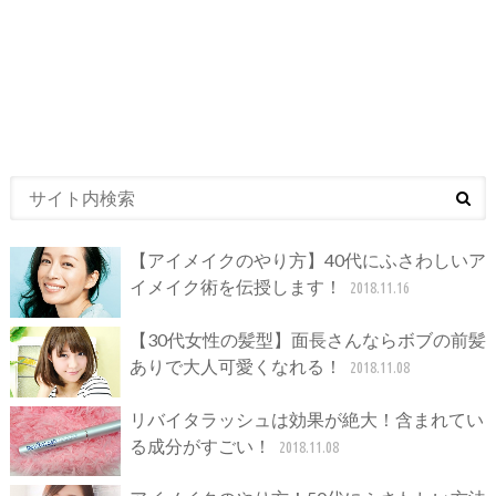
【アイメイクのやり方】40代にふさわしいア
イメイク術を伝授します！
2018.11.16
【30代女性の髪型】面長さんならボブの前髪
ありで大人可愛くなれる！
2018.11.08
リバイタラッシュは効果が絶大！含まれてい
る成分がすごい！
2018.11.08